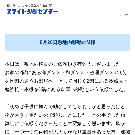
福山発！とにかく元気な引越し屋
メニュー
8月20日敷地内移動のM様
本日は、敷地内移動のご依頼頂き有難うございました。
お家の2階にある洋ダンス・和ダンス・整理ダンスの3点
を同階の違うお部屋へ、そして同じく2階にある冷蔵庫・
勉強机・本棚を1階にある倉庫へ移動という依頼でした。
「初めは子供に頼んで動かしてもらおうかと思ったけど、
物が大きく重たいので頼むことにした」との事でしたね。
弊社にご依頼くださったこと大変嬉しく思います。確か
に、一つ一つの荷物が大きくかなり重量があった為、運搬