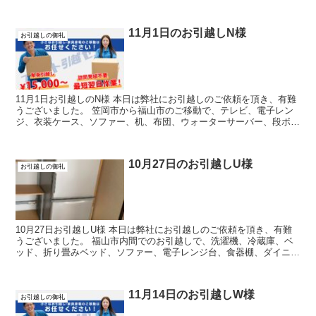
棚、棚、椅子、テレビ2台、ガスコンロ...
11月1日のお引越しN様
お引越しの御礼
11月1日お引越しのN様 本日は弊社にお引越しのご依頼を頂き、有難
うございました。 笠岡市から福山市のご移動で、テレビ、電子レン
ジ、衣装ケース、ソファー、机、布団、ウォーターサーバー、段ボー
ルをお運びさせて頂きました。 引越し...
10月27日のお引越しU様
お引越しの御礼
10月27日お引越しU様 本日は弊社にお引越しのご依頼を頂き、有難
うございました。 福山市内間でのお引越しで、洗濯機、冷蔵庫、ベ
ッド、折り畳みベッド、ソファー、電子レンジ台、食器棚、ダイニン
グテーブル、折り畳みローテーブル、エアコン...
11月14日のお引越しW様
お引越しの御礼