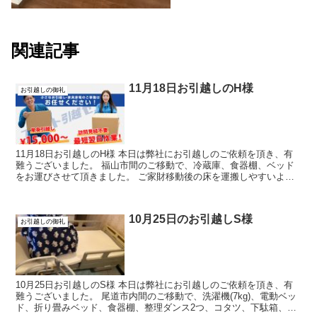
関連記事
11月18日お引越しのH様
お引越しの御礼
11月18日お引越しのH様 本日は弊社にお引越しのご依頼を頂き、有
難うございました。 福山市間のご移動で、冷蔵庫、食器棚、ベッド
をお運びさせて頂きました。 ご家財移動後の床を運搬しやすいよう
にお掃除して下さり有難うございました...
10月25日のお引越しS様
お引越しの御礼
10月25日お引越しのS様 本日は弊社にお引越しのご依頼を頂き、有
難うございました。 尾道市内間のご移動で、洗濯機(7kg)、電動ベッ
ド、折り畳みベッド、食器棚、整理ダンス2つ、コタツ、下駄箱、本