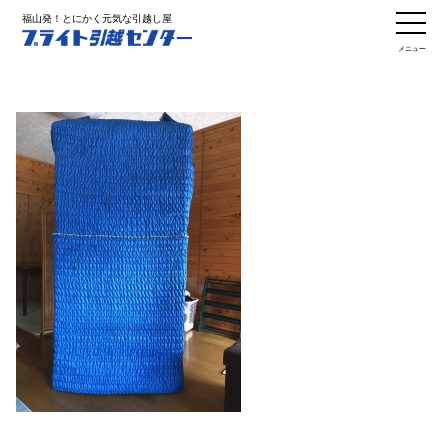
福山発！とにかく元気な引越し屋
メニュー